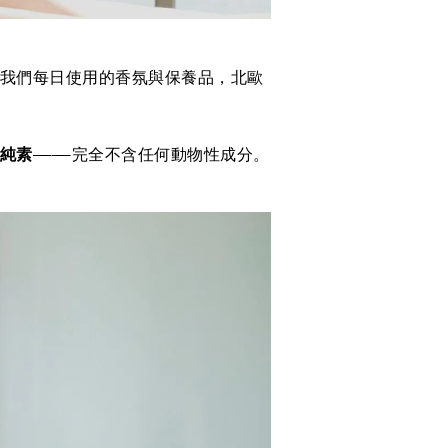
我們每日使用的香氛與保養品，北歐
 純素
——完全不含任何動物性成分。