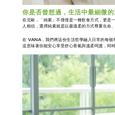
你是否曾想過，生活中最細微的
在北歐，「純素」不僅僅是一種飲食方式，更是
人相信，
選擇純素就是以最溫柔的方式尊重生命
在
VANA
，我們將這份生活哲學融入日常的每個
這意味著你能安心享受舒心香氣與溫柔呵護，
同