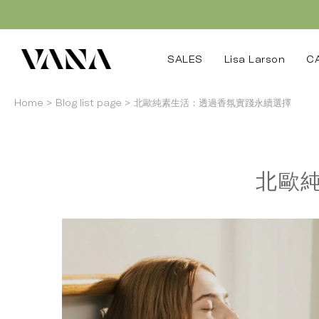
SALES
Lisa Larson
C
Home
>
Blog list page
>
北歐純素生活：透過香氛實踐永續選擇
北歐