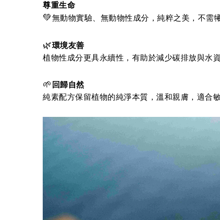
尊重生命
💚
無動物實驗、無動物性成分，純粹之美，不需
🌿
環境友善
植物性成分更具永續性，有助於減少碳排放與水
🌱
回歸自然
純素配方保留植物的純淨本質，溫和親膚，適合