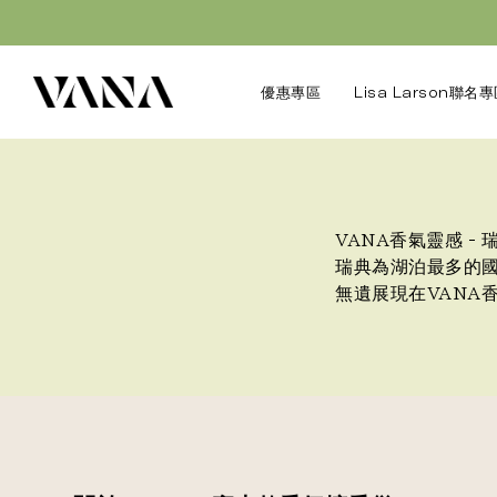
優惠專區
Lisa Larson聯名
VANA香氣靈感 -
瑞典為湖泊最多的
無遺展現在VANA