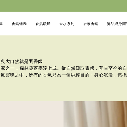
專區
香氛蠟燭
香氛暖燈
香水系列
居家香氛
髮品與身體
 瑞典大自然就是調香師
國家之一，森林覆蓋率達七成。從自然汲取靈感，亙古至今的自
香氣靈魂之中，所有的香氣只為一個純粹目的 - 身心沉浸，懷