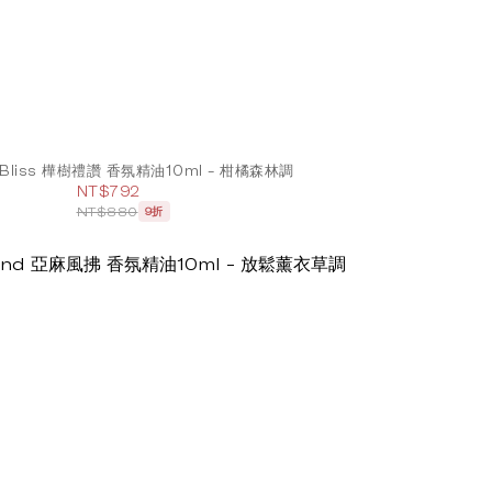
h Bliss 樺樹禮讚 香氛精油10ml - 柑橘森林調
NT$792
NT$880
9折