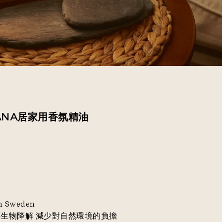
ANA居家用香氛精油
n Sweden
%可生物降解 減少對自然環境的負擔