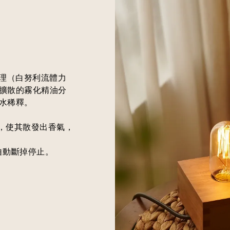
原理（白努利流體力
擴散的霧化精油分
水稀釋。
源，使其散發出香氣，
自動斷掉停止。