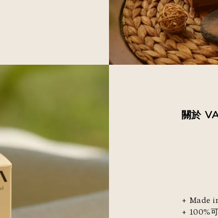
關於 V
+ Made i
+ 100