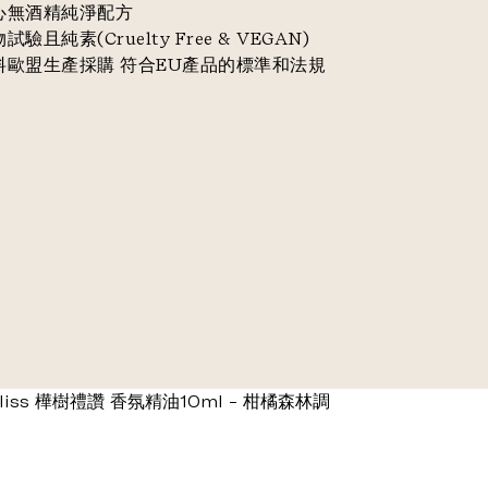
安心無酒精純淨配方
試驗且純素(Cruelty Free & VEGAN)
料歐盟生產採購 符合EU產品的標準和法規