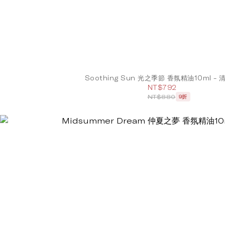
Soothing Sun 光之季節 香氛精油10ml -
NT$792
NT$880
9折