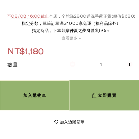
全店，全館滿2800送洗手露正貨(價值$680)
至
08/08 16:00
截止
指定分類，單筆訂單滿$1000享免運（福利品除外）
指定商品，下單即贈仲夏之夢身體乳50ml
查看更多
NT$1,180
數量
加入購物車
立即購買
加入追蹤清單