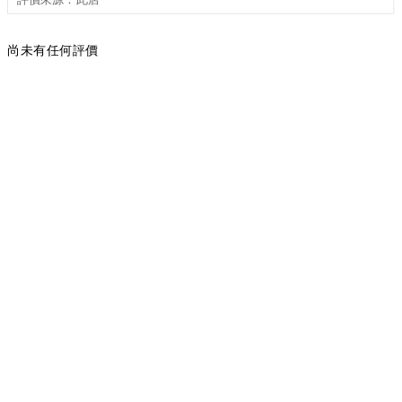
尚未有任何評價