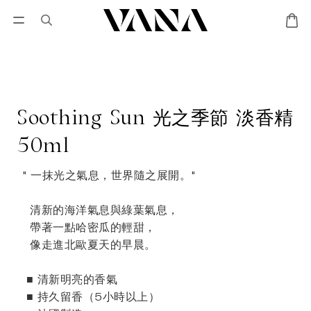
會員登入
優惠專區
Lisa Larson聯名專區
Soothing Sun 光之季節 淡香精
50ml
" 一抹光之氣息，世界隨之展開。"
  清新的海洋氣息與綠葉氣息，
  帶著一點哈密瓜的輕甜，
  像走進北歐夏天的早晨。
 ■ 清新明亮的香氣
 ■ 持久留香（5小時以上）