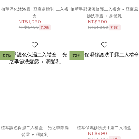
植萃淨化沐浴露+亞麻身體乳 二入禮
植萃手部保濕修護二入禮盒 - 亞麻風
盒
拂洗手露 + 身體乳
NT$1,090
NT$990
NT$1,460
NT$1,360
7.5折
7.3折
57折
72折
植萃護色保濕二入禮盒 - 光之季節洗
植萃保濕修護洗手露二入禮盒
NT$990
髮露 + 潤髮乳
NT$1,360