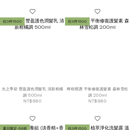
任3件1500
任3件1500
光之季節 豐盈護色潤髮乳 清新柑橘
樺樹禮讚 平衡修復護髮素 森林雪松
調 500ml
調 200ml
NT$980
NT$980
夏日限定-58折
任3件1500