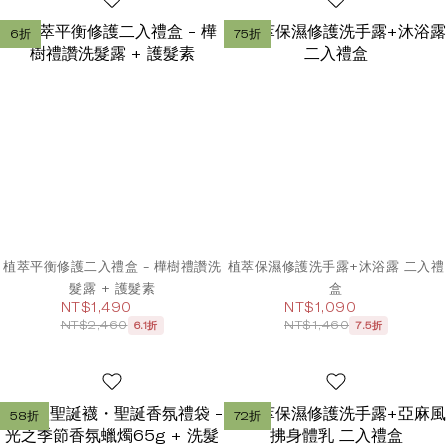
6折
75折
植萃平衡修護二入禮盒 - 樺樹禮讚洗
植萃保濕修護洗手露+沐浴露 二入禮
髮露 + 護髮素
盒
NT$1,490
NT$1,090
NT$2,460
NT$1,460
6.1折
7.5折
58折
72折