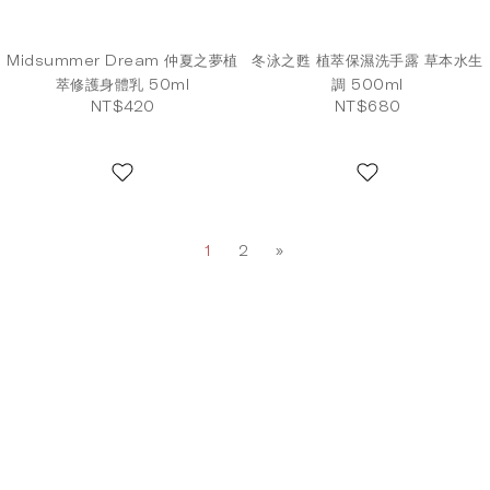
Midsummer Dream 仲夏之夢植
冬泳之甦 植萃保濕洗手露 草本水生
萃修護身體乳 50ml
調 500ml
NT$420
NT$680
1
2
»