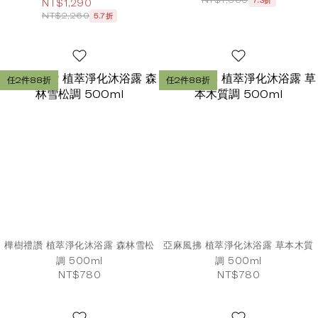
7.3折
NT$1,290
NT$2,260
5.7折
任2件88折
任2件88折
樺樹禮讚 植萃淨化沐浴露 森林雪松
亞麻風拂 植萃淨化沐浴露 草本木質
調 500ml
調 500ml
NT$780
NT$780