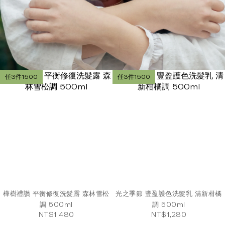
任3件1500
任3件1500
樺樹禮讚 平衡修復洗髮露 森林雪松
光之季節 豐盈護色洗髮乳 清新柑橘
調 500ml
調 500ml
NT$1,480
NT$1,280