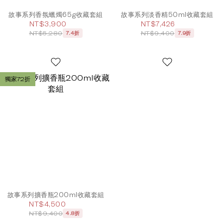
故事系列香氛蠟燭65g收藏套組
故事系列淡香精50ml收藏套組
NT$3,900
NT$7,426
NT$5,280
NT$9,400
7.4折
7.9折
獨家72折
故事系列擴香瓶200ml收藏套組
NT$4,500
NT$9,400
4.8折