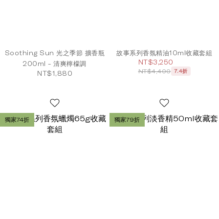
Soothing Sun 光之季節 擴香瓶
故事系列香氛精油10ml收藏套組
NT$3,250
200ml - 清爽檸檬調
NT$4,400
7.4折
NT$1,880
獨家74折
獨家79折