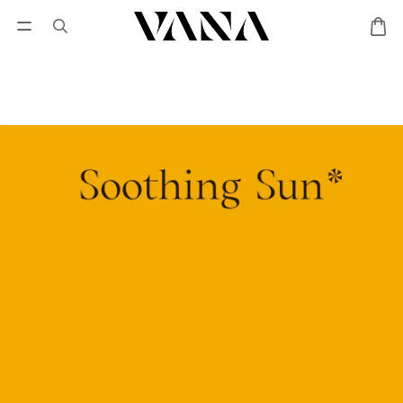
會員登入
優惠專區
Lisa Larson聯名專區