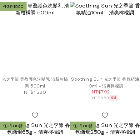
任3件1500
光之季節 豐盈護色洗髮乳 清新柑橘
Soothing Sun 光之季節 香氛精油
調 500ml
10ml - 清爽檸檬調
NT$792
NT$1,280
NT$880
9折
任2件88折
任2件88折