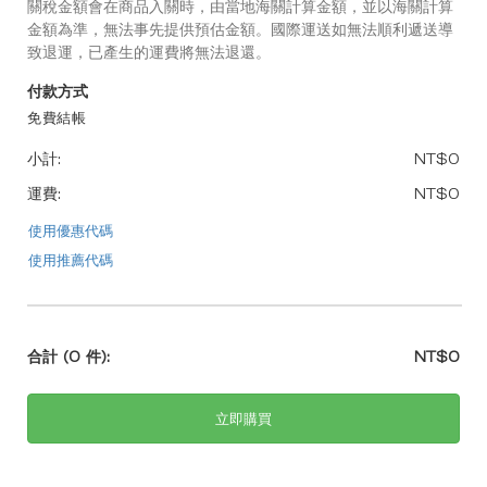
關稅金額會在商品入關時，由當地海關計算金額，並以海關計算
金額為準，無法事先提供預估金額。國際運送如無法順利遞送導
致退運，已產生的運費將無法退還。
付款方式
免費結帳
小計:
NT$0
運費:
NT$0
使用優惠代碼
使用推薦代碼
合計
(0 件)
:
NT$0
立即購買