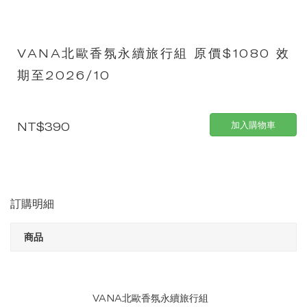
VANA北歐香氛永續旅行組 原價$1080 效
期至2026/10
NT$390
加入購物車
訂購明細
商品
VANA北歐香氛永續旅行組