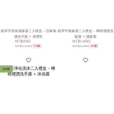
植萃手部保濕修護二入禮盒 - 亞麻風
植萃平衡修護二入禮盒 - 樺樹禮讚洗
拂洗手露 + 身體乳
髮露 + 護髮素
NT$990
NT$1,490
NT$1,360
NT$2,460
7.3折
6.1折
88折