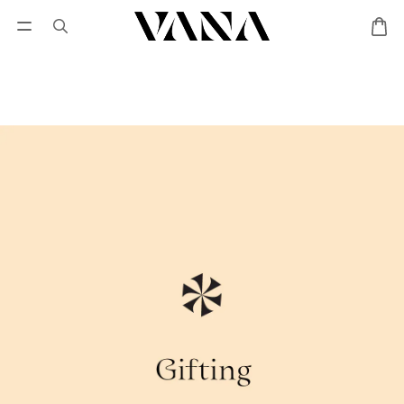
會員登入
優惠專區
Lisa Larson聯名專區