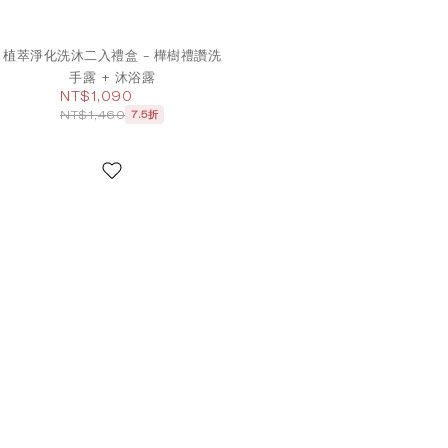
植萃淨化洗沐二入禮盒 - 樺樹禮讚洗
手露 + 沐浴露
NT$1,090
NT$1,460
7.5折