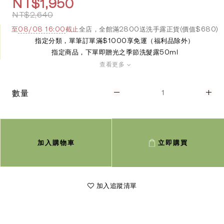
NT$1,950
NT$2,640
全店，全館滿2800送洗手露正貨(價值$680)
至
08/08 16:00
截止
指定分類，單筆訂單滿$1000享免運（福利品除外）
指定商品，下單即贈光之季節洗髮露50ml
查看更多
數量
加入購物車
立即購買
加入追蹤清單