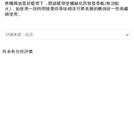
將蠟燭放置於暖燈下，開啟暖燈使蠟融化而散發香氣(無須點
火)，如使用一段時間後覺得香味稍淡可將表層的蠟倒掉一些再繼
續使用。
尚未有任何評價