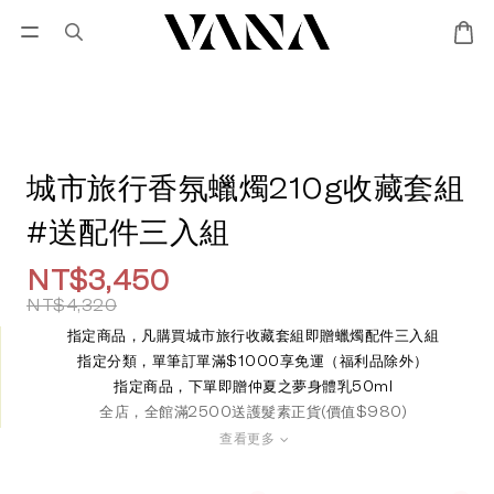
會員登入
優惠專區
Lisa Larson聯名專區
城市旅行香氛蠟燭210g收藏套組
#送配件三入組
NT$3,450
NT$4,320
指定商品，凡購買城市旅行收藏套組即贈蠟燭配件三入組
指定分類，單筆訂單滿$1000享免運（福利品除外）
指定商品，下單即贈仲夏之夢身體乳50ml
全店，全館滿2500送護髮素正貨(價值$980)
查看更多