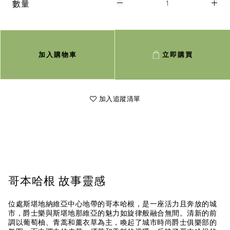
數量
加入購物車
立即購買
加入追蹤清單
哥本哈根 故事靈感
位處斯堪地納維亞中心地帶的哥本哈根，是一座活力且奔放的城
市，爵士樂與斯堪地那維亞的魅力如旋律般融合無間。清新的前
調以葡萄柚、青蒿和薰衣草為主，喚起了城市時尚爵士俱樂部的