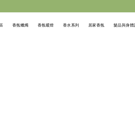
專區
香氛蠟燭
香氛暖燈
香水系列
居家香氛
髮品與身體