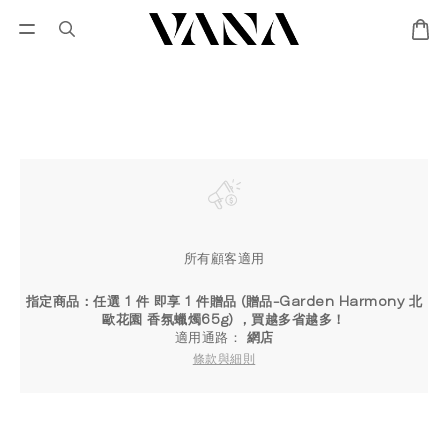
會員登入
優惠專區
Lisa Larson聯名專區
所有顧客適用
指定商品：任選 1 件 即享 1 件贈品 (贈品-Garden Harmony 北
歐花園 香氛蠟燭65g) ，買越多省越多！
適用通路：
網店
條款與細則