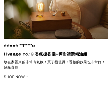
⭐⭐⭐⭐⭐ **l*****e
Hyggge no.19 香氛擴香儀+樺樹禮讚精油組
放在家裡真的非常有氣氛！買了很值得！香氛的效果也非常好！
超級喜歡！
SHOP NOW ⭢