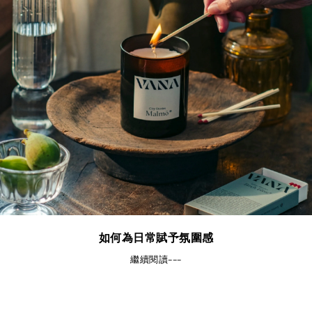
如何為日常賦予氛圍感
繼續閱讀---