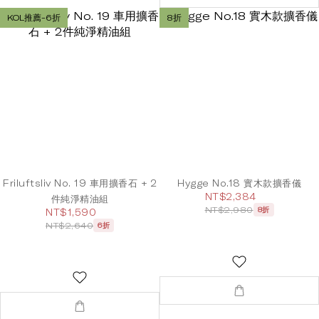
KOL推薦-6折
8折
Friluftsliv No. 19 車用擴香石 + 2
Hygge No.18 實木款擴香儀
NT$2,384
件純淨精油組
NT$2,980
8折
NT$1,590
NT$2,640
6折