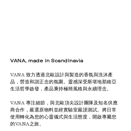
VANA, made in Scandinavia
VANA 致力透過北歐設計與製造的香氛與洗沐產
品，營造和諧正念的氛圍。靈感深受斯堪地那維亞
生活哲學啟發，產品秉持極簡風格與永續理念。
VANA 專注細節，與北歐頂尖設計團隊及知名供應
商合作，嚴選原物料並經實驗室嚴謹測試。將日常
使用轉化為您的心靈儀式與生活態度，開啟專屬您
的VANA之旅。