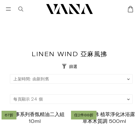
會員登入
優惠專區
Lisa Larson聯名專區
LINEN WIND 亞麻風拂
篩選
67折
任2件88折