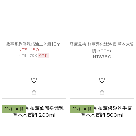
故事系列香氛精油二入組10ml
亞麻風拂 植萃淨化沐浴露 草本木質
NT$1,180
調 500ml
NT$1,760
6.7折
NT$780
任2件88折
任2件88折