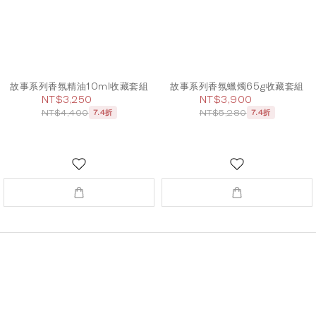
故事系列香氛精油10ml收藏套組
故事系列香氛蠟燭65g收藏套組
NT$3,250
NT$3,900
NT$4,400
NT$5,280
7.4折
7.4折