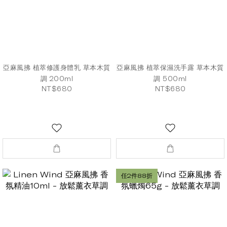
亞麻風拂 植萃修護身體乳 草本木質
亞麻風拂 植萃保濕洗手露 草本木質
調 200ml
調 500ml
NT$680
NT$680
任2件88折