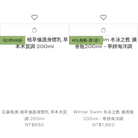
任2件88折
KOL推薦-買1送1
亞麻風拂 植萃修護身體乳 草本木質
Winter Swim 冬泳之甦 擴香瓶
調 200ml
200ml - 寧靜海洋調
NT$680
NT$1,880