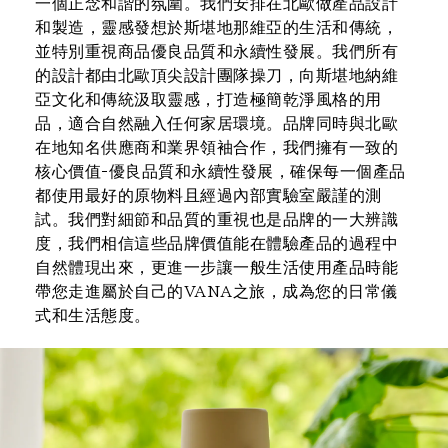
一個正念和諧的氛圍。我們安排在北歐做產品設計
和製造，靈感發想於斯堪地那維亞的生活和傳統，
並特別重視商品優良品質和永續性發展。我們所有
的設計都由北歐頂尖設計團隊操刀，向斯堪地納維
亞文化和傳統汲取靈感，打造極簡乾淨風格的用
品，適合自然融入任何家居環境。品牌同時與北歐
在地知名供應商和業界領袖合作，我們擁有一致的
核心價值-優良品質和永續性發展，確保每一個產品
都使用最好的原物料且經過內部實驗室嚴謹的測
試。我們對細節和品質的重視也是品牌的一大辨識
度，我們相信這些品牌價值能在體驗產品的過程中
自然體現出來，更進一步讓一般生活使用產品時能
帶您走進屬於自己的VANA之旅，成為您的日常儀
式和生活態度。