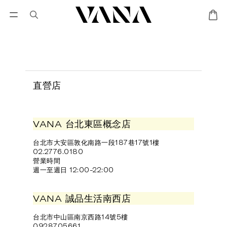
會員登入
優惠專區
Lisa Larson聯名專區
直營店
VANA 台北東區概念店
台北市大安區敦化南路一段187巷17號1樓
02.2776.0180
營業時間
週一至週日 12:00-22:00
VANA 誠品生活南西店
台北市中山區南京西路14號5樓
0928705661