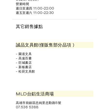
營業時間
週日至週四 11:00-22:00
週五至週六 11:00-22:30
其它銷售據點
誠品文具館(僅販售部分品項 )
- 園道文具
- 高遠百書
- 巨城書店
- 新板書店
- 松菸文具館
MLD台鋁生活商場
高雄市前鎮區忠純里忠勤路8號
07.536 5388