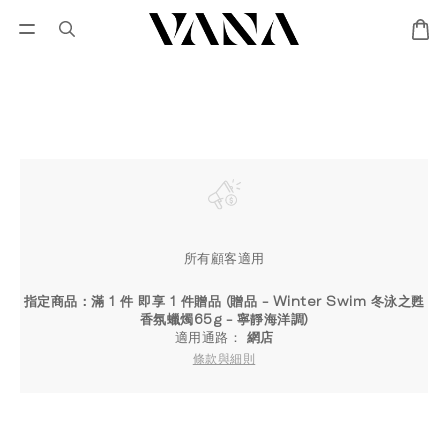
會員登入
優惠專區
Lisa Larson聯名專區
所有顧客適用
指定商品：滿 1 件 即享 1 件贈品 (贈品 - Winter Swim 冬泳之甦
香氛蠟燭65g - 寧靜海洋調)
適用通路：
網店
條款與細則